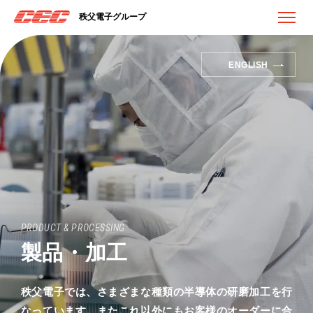
秩父電子グループ
ENGLISH
PRODUCT & PROCESSING
製品・加工
秩父電子では、さまざまな種類の半導体の研磨加工を行
なっています。
またこれ以外にもお客様のオーダーに合