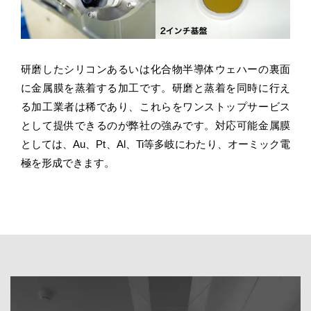
研磨したシリコンあるいは化合物半導体ウェハーの裏面
に金属膜を蒸着する加工です。研磨と蒸着を同時に行え
る加工業者は稀であり、これらをワンストップサービス
として提供できるのが弊社の強みです。対応可能金属膜
としては、Au、Pt、Al、Ti等多岐にわたり、オーミック電
極を形成できます。