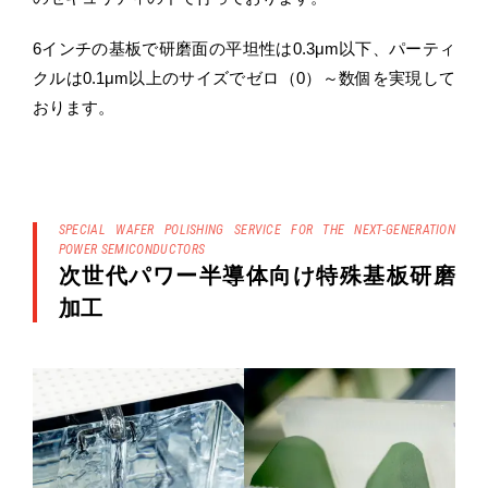
6インチの基板で研磨面の平坦性は0.3μm以下、パーティ
クルは0.1μm以上のサイズでゼロ（0）～数個を実現して
おります。
SPECIAL WAFER POLISHING SERVICE FOR THE NEXT-GENERATION
POWER SEMICONDUCTORS
次世代パワー半導体向け特殊基板研磨
加工