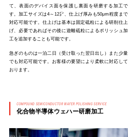
て、表面のデバイス面を保護し裏面を研磨する加工で
す。加工サイズは4～12㌅、仕上げ厚みも50μm程度まで
対応可能です。仕上げは基本は固定砥粒による研削仕上
げ、必要であればその後に遊離砥粒によるポリッシュ加
工を追加することも可能です。
急ぎのものは一泊二日（受け取った翌日出し）また少量
でも対応可能です。お客様の要望により柔軟に対応して
おります。
COMPOUND SEMICONDUCTOR WAFER POLISHING SERVICE
化合物半導体ウェハー研磨加工