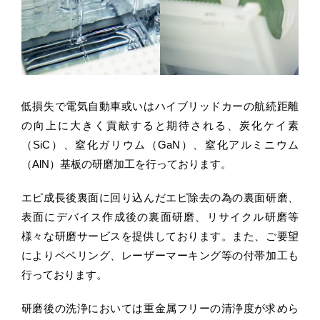
低損失で電気自動車或いはハイブリッドカーの航続距離
の向上に大きく貢献すると期待される、炭化ケイ素
（SiC）、窒化ガリウム（GaN）、窒化アルミニウム
（AlN）基板の研磨加工を行っております。
エピ成長後裏面に回り込んだエピ除去の為の裏面研磨、
表面にデバイス作成後の裏面研磨、リサイクル研磨等
様々な研磨サービスを提供しております。また、ご要望
によりベベリング、レーザーマーキング等の付帯加工も
行っております。
研磨後の洗浄においては重金属フリーの清浄度が求めら