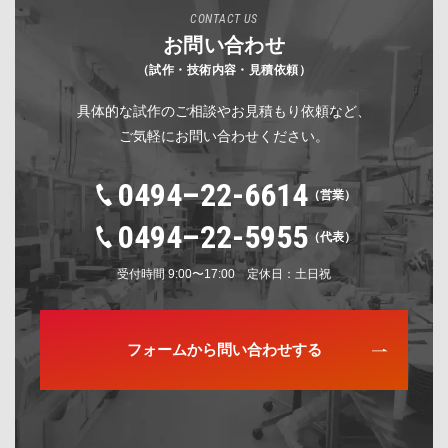
CONTACT US
お問い合わせ
（試作・技術内容・見積依頼）
具体的な試作のご相談やお見積もり依頼など、
ご気軽にお問い合わせください。
0494–22-6614
（営業）
0494–22-5955
（代表）
受付時間 9:00〜17:00 定休日：土日祝
フォームから問い合わせする