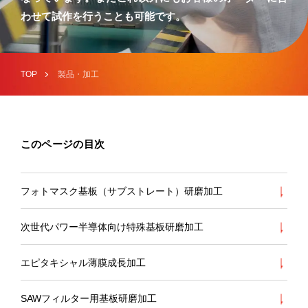
わせて試作を行うことも可能です。
TOP
製品・加工
このページの目次
フォトマスク基板（サブストレート）研磨加工
次世代パワー半導体向け特殊基板研磨加工
エピタキシャル薄膜成長加工
SAWフィルター用基板研磨加工