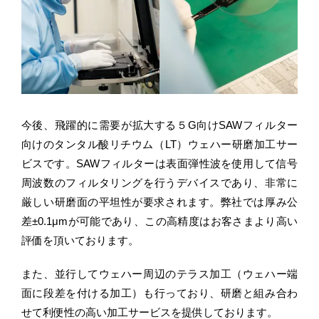
今後、飛躍的に需要が拡大する５G向けSAWフィルター
向けのタンタル酸リチウム（LT）ウェハー研磨加工サー
ビスです。SAWフィルターは表面弾性波を使用して信号
周波数のフィルタリングを行うデバイスであり、非常に
厳しい研磨面の平坦性が要求されます。弊社では厚み公
差±0.1μmが可能であり、この高精度はお客さまより高い
評価を頂いております。
また、並行してウェハー周辺のテラス加工（ウェハー端
面に段差を付ける加工）も行っており、研磨と組み合わ
せて利便性の高い加工サービスを提供しております。