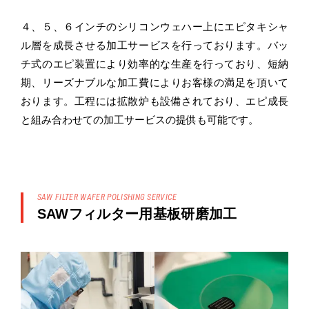
４、５、６インチのシリコンウェハー上にエピタキシャ
ル層を成長させる加工サービスを行っております。バッ
チ式のエピ装置により効率的な生産を行っており、短納
期、リーズナブルな加工費によりお客様の満足を頂いて
おります。工程には拡散炉も設備されており、エピ成長
と組み合わせての加工サービスの提供も可能です。
SAW FILTER WAFER POLISHING SERVICE
SAWフィルター用基板研磨加工