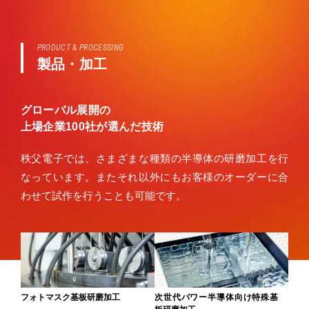
PRODUCT & PROCESSING
製品・加工
グローバル展開の
上場企業100社が選んだ技術
秩父電子では、さまざまな種類の半導体の研磨加工を行
なっています。またそれ以外にもお客様のオーダーに合
わせて試作を行うことも可能です。
フォトマスク基板
研磨加工
次世代パワー半導体向け特殊基