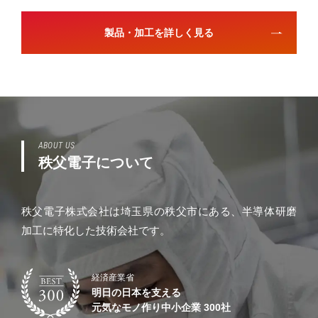
製品・加工を詳しく見る
ABOUT US
秩父電子について
秩父電子株式会社は埼玉県の秩父市にある、半導体研磨
加工に特化した技術会社です。
経済産業省
明日の日本を支える
元気なモノ作り中小企業 300社