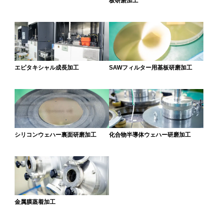
板研磨加工
エピタキシャル成長加工
SAWフィルター用基板研磨加工
シリコンウェハー裏面研磨加工
化合物半導体ウェハー研磨加工
金属膜蒸着加工