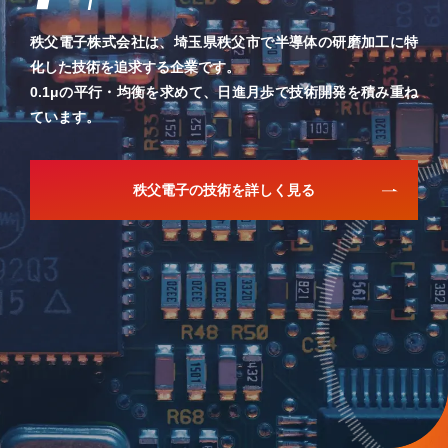
秩父電子株式会社は、埼玉県秩父市で半導体の研磨加工に特
化した技術を追求する企業です。
0.1μの平行・均衡を求めて、日進月歩で技術開発を積み重ね
ています。
秩父電子の技術を詳しく見る