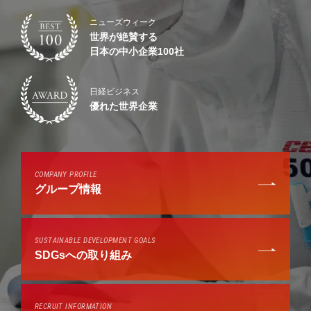
ニューズウィーク
世界が絶賛する
日本の中小企業100社
日経ビジネス
優れた世界企業
COMPANY PROFILE
グループ情報
SUSTAINABLE DEVELOPMENT GOALS
SDGsへの取り組み
RECRUIT INFORMATION