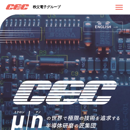
秩父電子グループ
ENGLISH