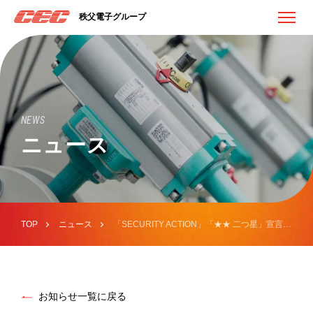
秩父電子グループ
NEWS
ニュース
TOP
ニュース
「SECURITY ACTION」「★★ 二つ星」宣言しました。
お知らせ一覧に戻る