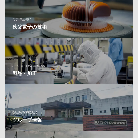
TECHNOLOGY
秩父電子の技術
PRODUCT & PROCESSING
製品・加工
COMPANY PROFILE
グループ情報