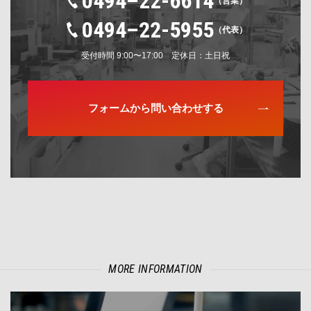
0494–22-6614
（営業）
0494–22-5955
（代表）
受付時間 9:00〜17:00 定休日：土日祝
フォームから問い合わせする
MORE INFORMATION