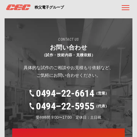
秩父電子グループ
CONTACT US
お問い合わせ
（試作・技術内容・見積依頼）
具体的な試作のご相談やお見積もり依頼など、
ご気軽にお問い合わせください。
0494–22-6614
（営業）
0494–22-5955
（代表）
受付時間 9:00〜17:00 定休日：土日祝