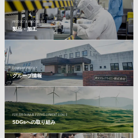
PRODUCT & PROCESSING
製品・加工
COMPANY PROFILE
グループ情報
FOR SUSTAINABLE DEVELOPMENT GOALS
SDGsへの取り組み